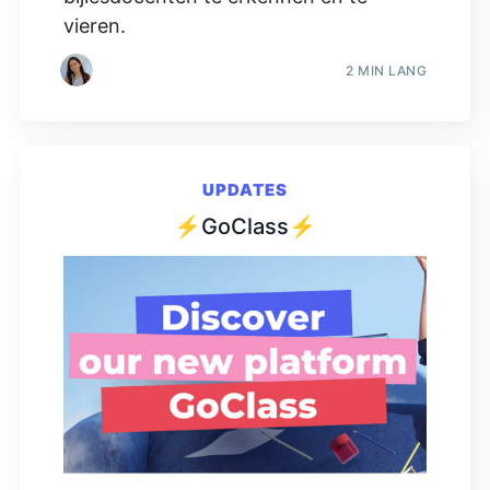
vieren.
2 MIN LANG
UPDATES
⚡GoClass⚡