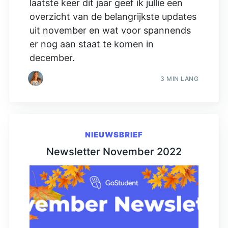
laatste keer dit jaar geef ik jullie een
overzicht van de belangrijkste updates
uit november en wat voor spannends
er nog aan staat te komen in
december.
3 MIN LANG
NIEUWSBRIEF
Newsletter November 2022