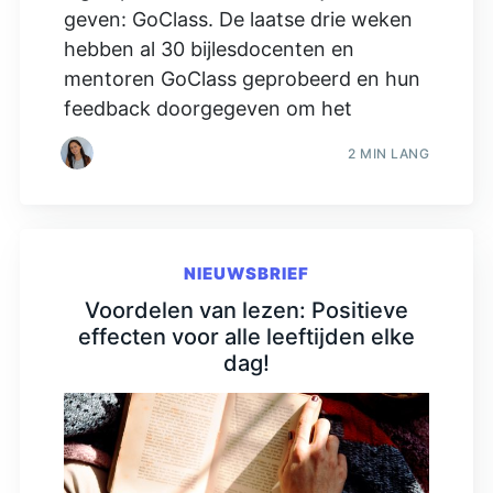
geven: GoClass. De laatse drie weken
hebben al 30 bijlesdocenten en
mentoren GoClass geprobeerd en hun
feedback doorgegeven om het
2 MIN LANG
NIEUWSBRIEF
Voordelen van lezen: Positieve
effecten voor alle leeftijden elke
dag!