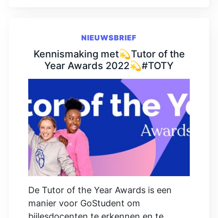
NIEUWSBRIEF
Kennismaking met💫Tutor of the
Year Awards 2022💫#TOTY
De Tutor of the Year Awards is een
manier voor GoStudent om
bijlesdocenten te erkennen en te