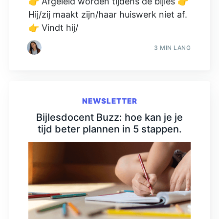
👉 Afgeleid worden tijdens de bijles 👉
Hij/zij maakt zijn/haar huiswerk niet af.
👉 Vindt hij/
3 MIN LANG
NEWSLETTER
Bijlesdocent Buzz: hoe kan je je
tijd beter plannen in 5 stappen.