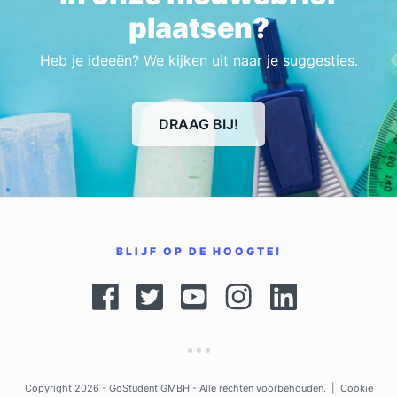
plaatsen?
Heb je ideeën? We kijken uit naar je suggesties.
DRAAG BIJ!
BLIJF OP DE HOOGTE!
Copyright 2026 -
GoStudent GMBH
- Alle rechten voorbehouden.
|
Cookie